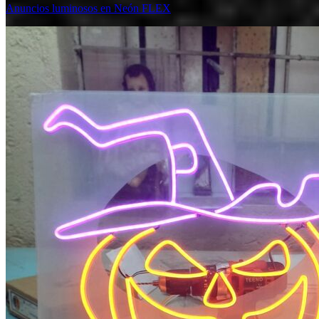
Anuncios luminosos en Neón FLEX