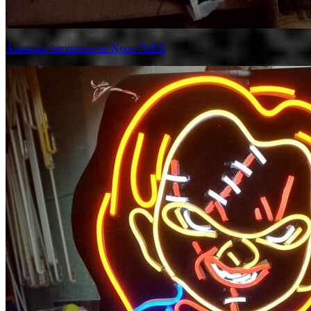
Anuncios luminosos en Neón FLEX