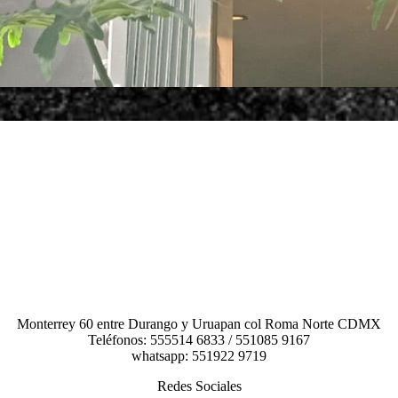
Monterrey 60 entre Durango y Uruapan col Roma Norte CDMX
Teléfonos: 555514 6833 / 551085 9167
whatsapp: 551922 9719
Redes Sociales