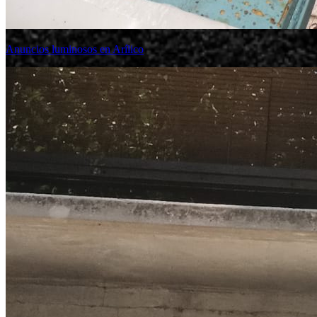
Anuncios luminosos en Arílico