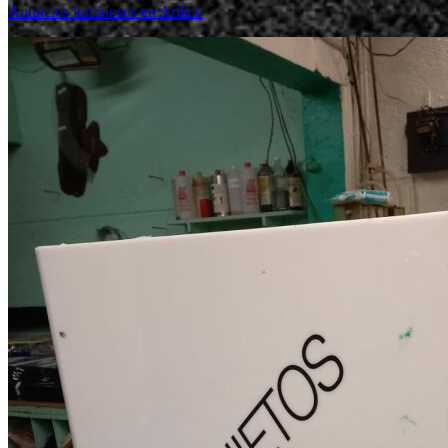
Anuncios luminosos en Arílico