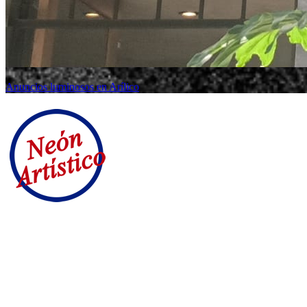
Anuncios luminosos en Arílico